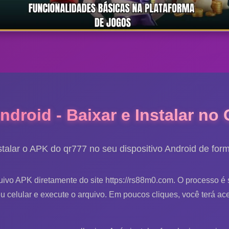
droid - Baixar e Instalar no 
talar o APK do qr777 no seu dispositivo Android de for
ivo APK diretamente do site https://rs88m0.com. O processo é s
 celular e execute o arquivo. Em poucos cliques, você terá ac