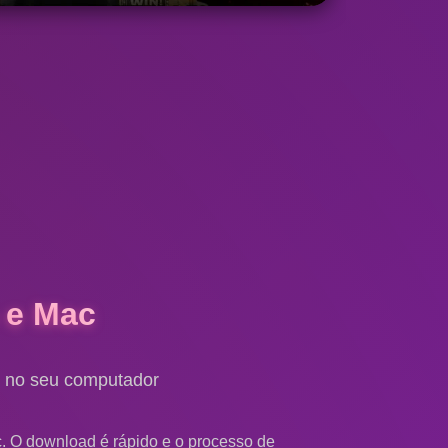
 e Mac
o no seu computador
. O download é rápido e o processo de