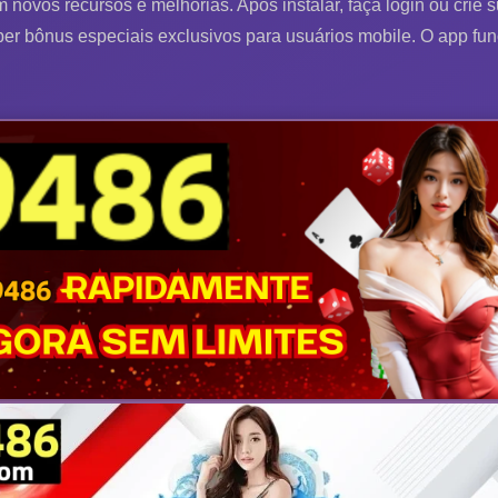
novos recursos e melhorias. Após instalar, faça login ou crie
ber bônus especiais exclusivos para usuários mobile. O app fun