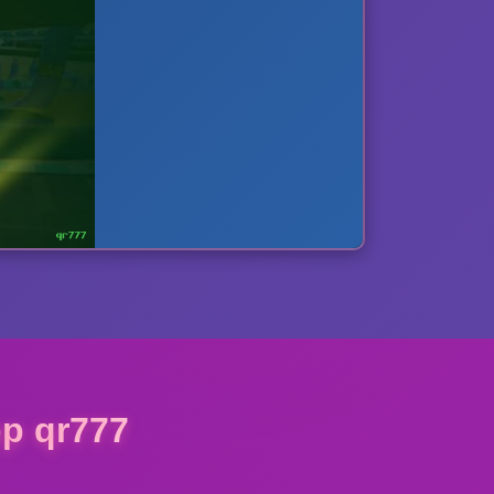
p qr777