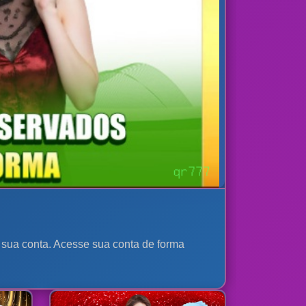
r sua conta. Acesse sua conta de forma