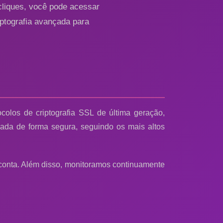
cliques, você pode acessar
iptografia avançada para
tocolos de criptografia SSL de última geração,
nada de forma segura, seguindo os mais altos
conta. Além disso, monitoramos continuamente