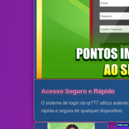
Acesso Seguro e Rápido
O sistema de login da qr777 utiliza autent
rápida e segura de qualquer dispositivo.