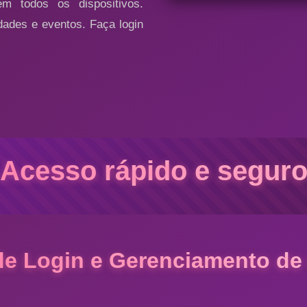
em todos os dispositivos.
dades e eventos. Faça login
Acesso rápido e segur
de Login e Gerenciamento de