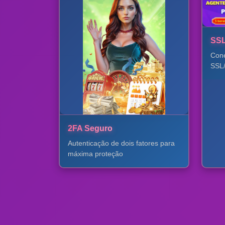
SSL
Cone
SSL
2FA Seguro
Autenticação de dois fatores para
máxima proteção