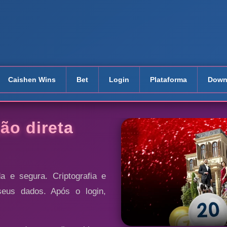
Caishen Wins
Bet
Login
Plataforma
Down
ão direta
a e segura. Criptografia e
seus dados. Após o login,