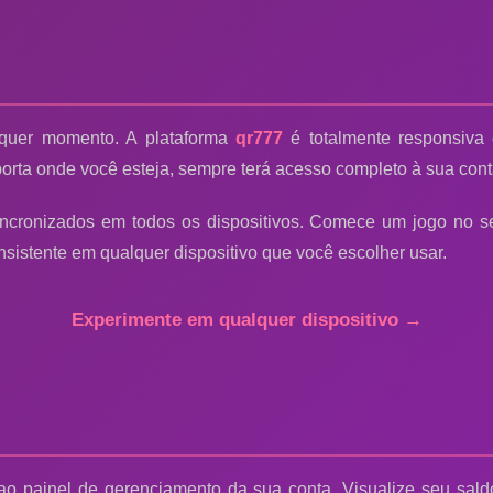
lquer momento. A plataforma
qr777
é totalmente responsiva 
rta onde você esteja, sempre terá acesso completo à sua conta
sincronizados em todos os dispositivos. Comece um jogo no 
onsistente em qualquer dispositivo que você escolher usar.
Experimente em qualquer dispositivo →
 ao painel de gerenciamento da sua conta. Visualize seu sal