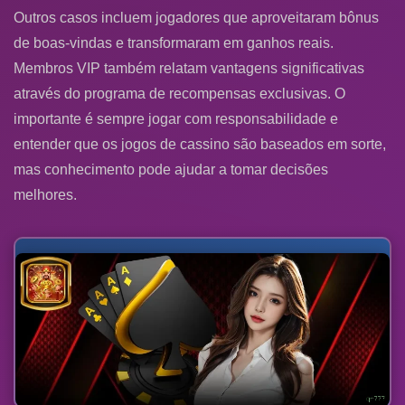
Outros casos incluem jogadores que aproveitaram bônus
de boas-vindas e transformaram em ganhos reais.
Membros VIP também relatam vantagens significativas
através do programa de recompensas exclusivas. O
importante é sempre jogar com responsabilidade e
entender que os jogos de cassino são baseados em sorte,
mas conhecimento pode ajudar a tomar decisões
melhores.