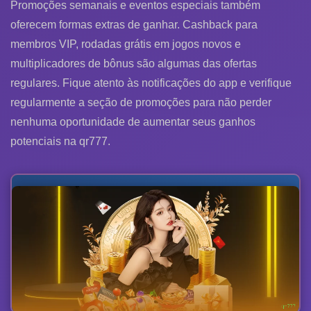
Promoções semanais e eventos especiais também
oferecem formas extras de ganhar. Cashback para
membros VIP, rodadas grátis em jogos novos e
multiplicadores de bônus são algumas das ofertas
regulares. Fique atento às notificações do app e verifique
regularmente a seção de promoções para não perder
nenhuma oportunidade de aumentar seus ganhos
potenciais na qr777.