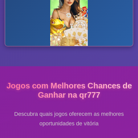
Jogos com Melhores Chances de
Ganhar na qr777
Descubra quais jogos oferecem as melhores
oportunidades de vitória